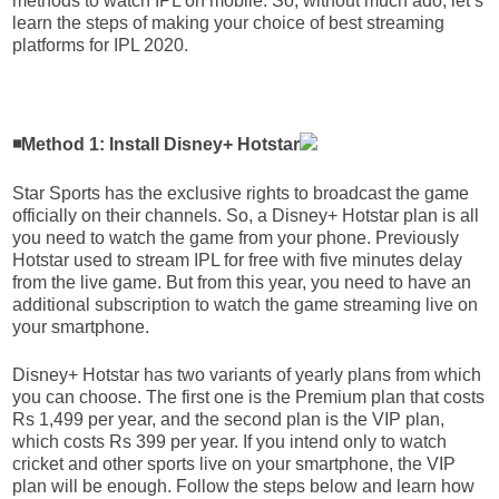
methods to watch IPL on mobile. So, without much ado, let’s
learn the steps of making your choice of best streaming
platforms for IPL 2020.
◾Method 1: Install Disney+ Hotstar
Star Sports has the exclusive rights to broadcast the game
officially on their channels. So, a Disney+ Hotstar plan is all
you need to watch the game from your phone. Previously
Hotstar used to stream IPL for free with five minutes delay
from the live game. But from this year, you need to have an
additional subscription to watch the game streaming live on
your smartphone.
Disney+ Hotstar has two variants of yearly plans from which
you can choose. The first one is the Premium plan that costs
Rs 1,499 per year, and the second plan is the VIP plan,
which costs Rs 399 per year. If you intend only to watch
cricket and other sports live on your smartphone, the VIP
plan will be enough. Follow the steps below and learn how