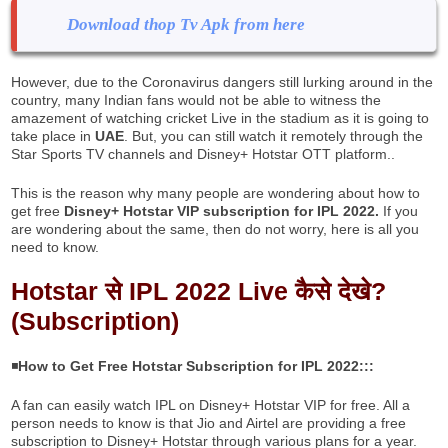
Download thop Tv Apk from here
However, due to the Coronavirus dangers still lurking around in the
country, many Indian fans would not be able to witness the
amazement of watching cricket Live in the stadium as it is going to
take place in
UAE
. But, you can still watch it remotely through the
Star Sports TV channels and Disney+ Hotstar OTT platform..
This is the reason why many people are wondering about how to
get free
Disney+ Hotstar VIP subscription for IPL 2022.
If you
are wondering about the same, then do not worry, here is all you
need to know.
Hotstar से IPL 2022 Live कैसे देखे?
(Subscription)
◾
How to Get Free
Hotstar
Subscription for IPL
2022:::
A fan can easily watch IPL on Disney+ Hotstar VIP for free. All a
person needs to know is that Jio and Airtel are providing a free
subscription to Disney+ Hotstar through various plans for a year.