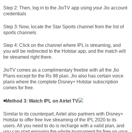
Step 2: Then, log in to the JioTV app using your Jio account
credentials
Step 3: Now, locate the Star Sports channel from the list of
sports channels
Step 4: Click on the channel where IPL is streaming, and
you will be redirected to the Hotstar app, and the match will
be streamed right there.
JioTV comes as a complimentary freebie with all the Jio
Plans except for the Rs 98 plan. Jio also has certain voice
plans where the complete Disney+ Hotstar subscription
comes for free.
◾Method 3: Watch IPL on Airtel TV
Similar to its counterpart, Airtel also partners with Disney+
Hotstar to offer free live streaming of the IPL 2020 to its
users. All you need to do is recharge with a valid plan, and
you can start enjoying the whole tournament for free on your