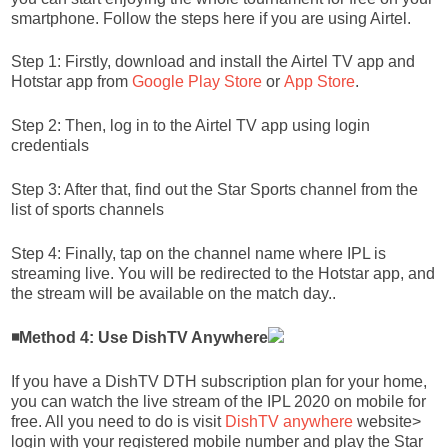
smartphone. Follow the steps here if you are using Airtel.
Step 1: Firstly, download and install the Airtel TV app and
Hotstar app from
Google Play Store
or
App Store
.
Step 2: Then, log in to the Airtel TV app using login
credentials
Step 3: After that, find out the Star Sports channel from the
list of sports channels
Step 4: Finally, tap on the channel name where IPL is
streaming live. You will be redirected to the Hotstar app, and
the stream will be available on the match day..
◾Method 4: Use DishTV Anywhere
If you have a DishTV DTH subscription plan for your home,
you can watch the live stream of the IPL 2020 on mobile for
free. All you need to do is visit
DishTV anywhere
website>
login with your registered mobile number and play the Star