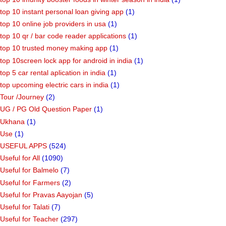
top 10 instant personal loan giving app
(1)
top 10 online job providers in usa
(1)
top 10 qr / bar code reader applications
(1)
top 10 trusted money making app
(1)
top 10screen lock app for android in india
(1)
top 5 car rental aplication in india
(1)
top upcoming electric cars in india
(1)
Tour /Journey
(2)
UG / PG Old Question Paper
(1)
Ukhana
(1)
Use
(1)
USEFUL APPS
(524)
Useful for All
(1090)
Useful for Balmelo
(7)
Useful for Farmers
(2)
Useful for Pravas Aayojan
(5)
Useful for Talati
(7)
Useful for Teacher
(297)