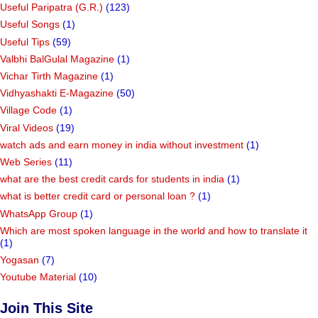
Useful Paripatra (G.R.)
(123)
Useful Songs
(1)
Useful Tips
(59)
Valbhi BalGulal Magazine
(1)
Vichar Tirth Magazine
(1)
Vidhyashakti E-Magazine
(50)
Village Code
(1)
Viral Videos
(19)
watch ads and earn money in india without investment
(1)
Web Series
(11)
what are the best credit cards for students in india
(1)
what is better credit card or personal loan ?
(1)
WhatsApp Group
(1)
Which are most spoken language in the world and how to translate it
(1)
Yogasan
(7)
Youtube Material
(10)
Join This Site