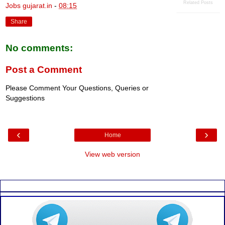
Related Posts
Jobs gujarat.in
-
08:15
Share
No comments:
Post a Comment
Please Comment Your Questions, Queries or
Suggestions
‹
›
Home
View web version