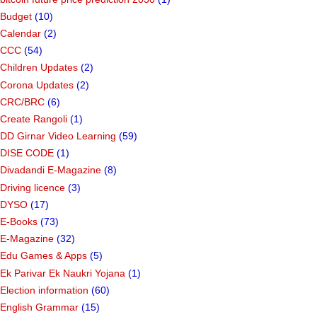
Budget
(10)
Calendar
(2)
CCC
(54)
Children Updates
(2)
Corona Updates
(2)
CRC/BRC
(6)
Create Rangoli
(1)
DD Girnar Video Learning
(59)
DISE CODE
(1)
Divadandi E-Magazine
(8)
Driving licence
(3)
DYSO
(17)
E-Books
(73)
E-Magazine
(32)
Edu Games & Apps
(5)
Ek Parivar Ek Naukri Yojana
(1)
Election information
(60)
English Grammar
(15)