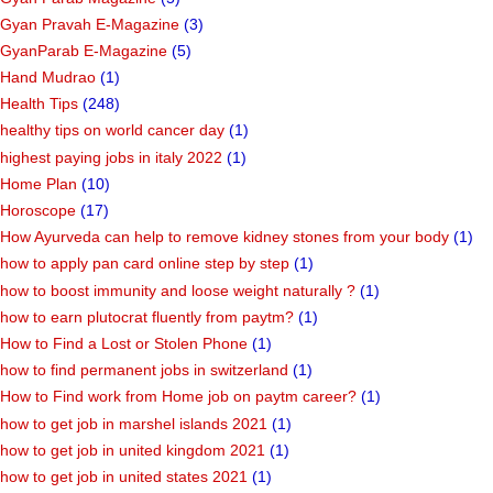
Gyan Pravah E-Magazine
(3)
GyanParab E-Magazine
(5)
Hand Mudrao
(1)
Health Tips
(248)
healthy tips on world cancer day
(1)
highest paying jobs in italy 2022
(1)
Home Plan
(10)
Horoscope
(17)
How Ayurveda can help to remove kidney stones from your body
(1)
how to apply pan card online step by step
(1)
how to boost immunity and loose weight naturally ?
(1)
how to earn plutocrat fluently from paytm?
(1)
How to Find a Lost or Stolen Phone
(1)
how to find permanent jobs in switzerland
(1)
How to Find work from Home job on paytm career?
(1)
how to get job in marshel islands 2021
(1)
how to get job in united kingdom 2021
(1)
how to get job in united states 2021
(1)