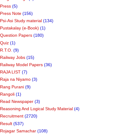
Press
(5)
Press Note
(156)
Psi-Asi Study material
(134)
Pustakalay (e-Book)
(1)
Question Papers
(180)
Quiz
(1)
R.T.O.
(9)
Railway Jobs
(15)
Railway Model Papers
(36)
RAJA LIST
(7)
Raja na Niyamo
(3)
Rang Purani
(9)
Rangoli
(1)
Read Newspaper
(3)
Reasoning And Logical Study Material
(4)
Recruitment
(2720)
Result
(537)
Rojagar Samachar
(108)