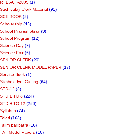
RTE ACT-2009
(1)
Sachivalay Clerk Material
(91)
SCE BOOK
(3)
Scholarship
(45)
School Praveshotsav
(9)
School Program
(12)
Science Day
(9)
Science Fair
(6)
SENIOR CLERK
(20)
SENIOR CLERK MODEL PAPER
(17)
Service Book
(1)
Sikshak Jyot Cutting
(64)
STD-12
(3)
STD.1 TO 8
(224)
STD.9 TO 12
(256)
Syllabus
(74)
Talati
(163)
Talim paripatra
(16)
TAT Model Papers
(10)