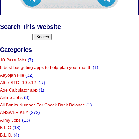
Search This Website
Categories
10 Pass Jobs
(7)
8 best budgeting apps to help plan your month
(1)
Aayojan File
(32)
After STD- 10 &12
(17)
Age Calculator app
(1)
Airline Jobs
(3)
All Banks Number For Check Bank Balance
(1)
ANSWER KEY
(272)
Army Jobs
(13)
B.L.O
(18)
B.L.O.
(4)