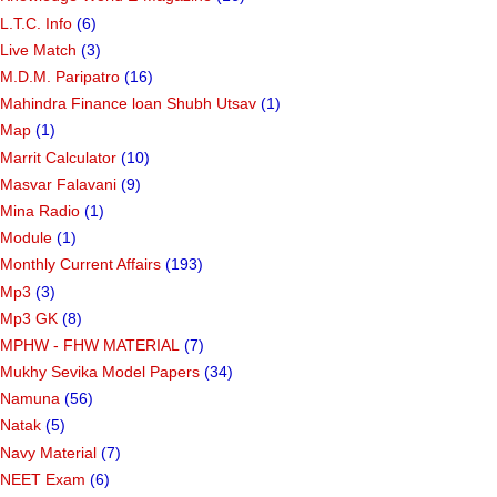
L.T.C. Info
(6)
Live Match
(3)
M.D.M. Paripatro
(16)
Mahindra Finance loan Shubh Utsav
(1)
Map
(1)
Marrit Calculator
(10)
Masvar Falavani
(9)
Mina Radio
(1)
Module
(1)
Monthly Current Affairs
(193)
Mp3
(3)
Mp3 GK
(8)
MPHW - FHW MATERIAL
(7)
Mukhy Sevika Model Papers
(34)
Namuna
(56)
Natak
(5)
Navy Material
(7)
NEET Exam
(6)