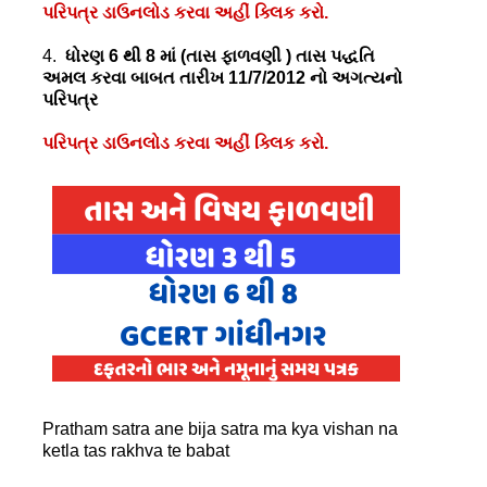
પરિપત્ર ડાઉનલોડ કરવા અહીં ક્લિક કરો.
4.
ધોરણ 6 થી 8 માં (તાસ ફાળવણી ) તાસ પદ્ધતિ
અમલ કરવા બાબત તારીખ 11/7/2012 નો અગત્યનો
પરિપત્ર
પરિપત્ર ડાઉનલોડ કરવા અહીં ક્લિક કરો.
Pratham satra ane bija satra ma kya vishan na
ketla tas rakhva te babat