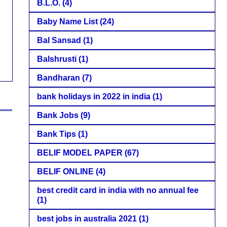
B.L.O.
(4)
Baby Name List
(24)
Bal Sansad
(1)
Balshrusti
(1)
Bandharan
(7)
bank holidays in 2022 in india
(1)
Bank Jobs
(9)
Bank Tips
(1)
BELIF MODEL PAPER
(67)
BELIF ONLINE
(4)
best credit card in india with no annual fee
(1)
best jobs in australia 2021
(1)