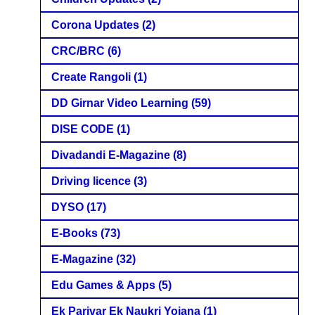
Corona Updates
(2)
CRC/BRC
(6)
Create Rangoli
(1)
DD Girnar Video Learning
(59)
DISE CODE
(1)
Divadandi E-Magazine
(8)
Driving licence
(3)
DYSO
(17)
E-Books
(73)
E-Magazine
(32)
Edu Games & Apps
(5)
Ek Parivar Ek Naukri Yojana
(1)