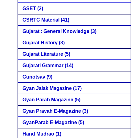
GSET
(2)
GSRTC Material
(41)
Gujarat : General Knowledge
(3)
Gujarat History
(3)
Gujarat Literature
(5)
Gujarati Grammar
(14)
Gunotsav
(9)
Gyan Jalak Magazine
(17)
Gyan Parab Magazine
(5)
Gyan Pravah E-Magazine
(3)
GyanParab E-Magazine
(5)
Hand Mudrao
(1)