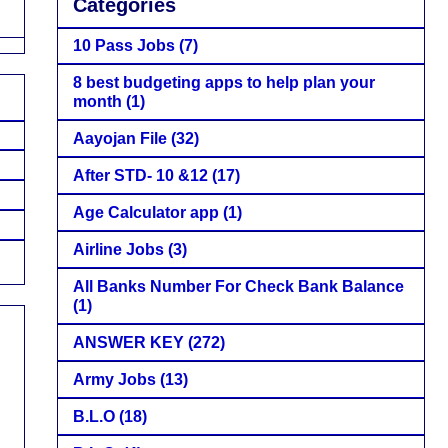
Categories
10 Pass Jobs
(7)
8 best budgeting apps to help plan your
month
(1)
Aayojan File
(32)
After STD- 10 &12
(17)
Age Calculator app
(1)
Airline Jobs
(3)
All Banks Number For Check Bank Balance
(1)
ANSWER KEY
(272)
Army Jobs
(13)
B.L.O
(18)