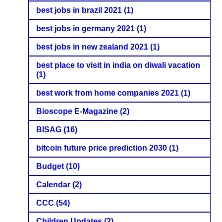
best jobs in brazil 2021
(1)
best jobs in germany 2021
(1)
best jobs in new zealand 2021
(1)
best place to visit in india on diwali vacation
(1)
best work from home companies 2021
(1)
Bioscope E-Magazine
(2)
BISAG
(16)
bitcoin future price prediction 2030
(1)
Budget
(10)
Calendar
(2)
CCC
(54)
Children Updates
(2)