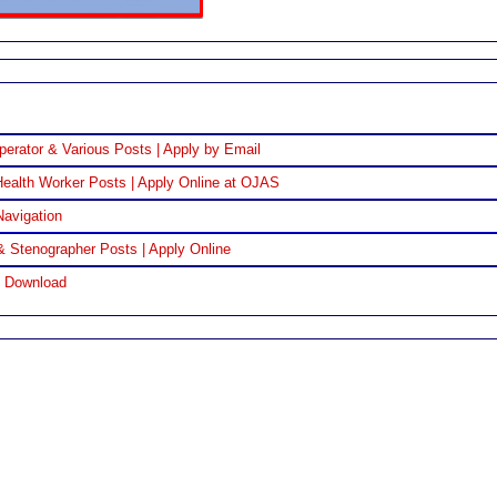
perator & Various Posts | Apply by Email
ealth Worker Posts | Apply Online at OJAS
Navigation
& Stenographer Posts | Apply Online
F Download