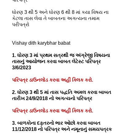
ધોરણ 3 થી 5 અને ધોરણ 6 થી 8 માં કયા વિષય ના
કેટલા તાસ લેવા તે બાબતના અગત્યના તમામ
પરીપત્રો
Vishay dith karybhar babat
1. ધોરણ 3 માં પ્રથમ સત્રથી જ અંગ્રેજી વિષયના
તાસનું આયોજન કરવા બાબત લેટેસ્ટ પરિપત્ર
3/6/2023
પરિપત્ર ડાઉનલોડ કરવા અહીં ક્લિક કરો.
2. ધોરણ 3 થી 5 માં તાસ પદ્ધતિ અમલ કરવા બાબત
તારીખ 24/9/2018 નો અગત્યનો પરિપત્ર
પરિપત્ર ડાઉનલોડ કરવા અહીં ક્લિક કરો.
3. બાળકોના દફતરનો ભાર ઓછો કરવા બાબત
11/12/2018 નો પરિપત્ર અને નમૂનાનું સમયપત્રક