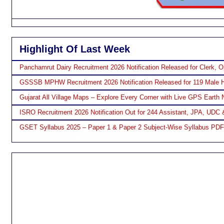
Highlight Of Last Week
Panchamrut Dairy Recruitment 2026 Notification Released for Clerk, O
GSSSB MPHW Recruitment 2026 Notification Released for 119 Male H
Gujarat All Village Maps – Explore Every Corner with Live GPS Earth 
ISRO Recruitment 2026 Notification Out for 244 Assistant, JPA, UDC 
GSET Syllabus 2025 – Paper 1 & Paper 2 Subject-Wise Syllabus PD