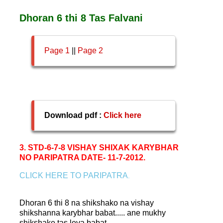
Dhoran 6 thi 8 Tas Falvani
Page 1
||
Page 2
Download pdf :
Click here
3. STD-6-7-8 VISHAY SHIXAK KARYBHAR
NO PARIPATRA DATE- 11-7-2012.
CLICK HERE TO PARIPATRA
.
Dhoran 6 thi 8 na shikshako na vishay
shikshanna karybhar babat..... ane mukhy
shikshake tas leva babat.