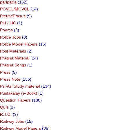
paripatra
(162)
PGVCL/MGVCL
(14)
Pitrutv/Prasuti
(9)
PLI / LIC
(1)
Poems
(3)
Police Jobs
(8)
Police Model Papers
(16)
Post Materials
(2)
Pragna Material
(24)
Pragna Songs
(1)
Press
(5)
Press Note
(156)
Psi-Asi Study material
(134)
Pustakalay (e-Book)
(1)
Question Papers
(180)
Quiz
(1)
R.T.O.
(9)
Railway Jobs
(15)
Railway Model Papers
(36)