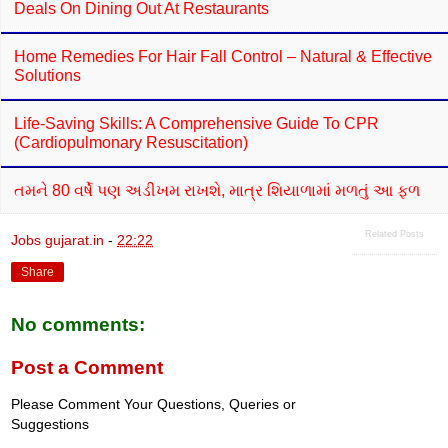
Deals On Dining Out At Restaurants
Home Remedies For Hair Fall Control – Natural & Effective
Solutions
Life-Saving Skills: A Comprehensive Guide To CPR
(Cardiopulmonary Resuscitation)
તમને 80 વર્ષે પણ અડીખમ રાખશે, માત્ર શિયાળામાં મળતું આ ફળ
Related Posts
Jobs gujarat.in
-
22:22
Share
No comments:
Post a Comment
Please Comment Your Questions, Queries or
Suggestions