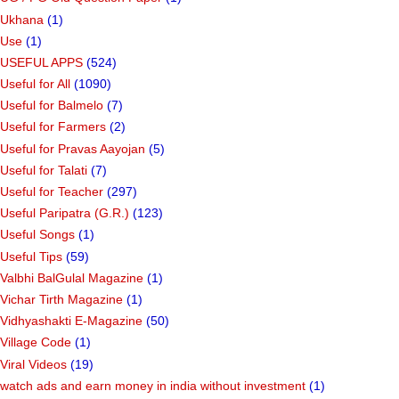
Ukhana
(1)
Use
(1)
USEFUL APPS
(524)
Useful for All
(1090)
Useful for Balmelo
(7)
Useful for Farmers
(2)
Useful for Pravas Aayojan
(5)
Useful for Talati
(7)
Useful for Teacher
(297)
Useful Paripatra (G.R.)
(123)
Useful Songs
(1)
Useful Tips
(59)
Valbhi BalGulal Magazine
(1)
Vichar Tirth Magazine
(1)
Vidhyashakti E-Magazine
(50)
Village Code
(1)
Viral Videos
(19)
watch ads and earn money in india without investment
(1)