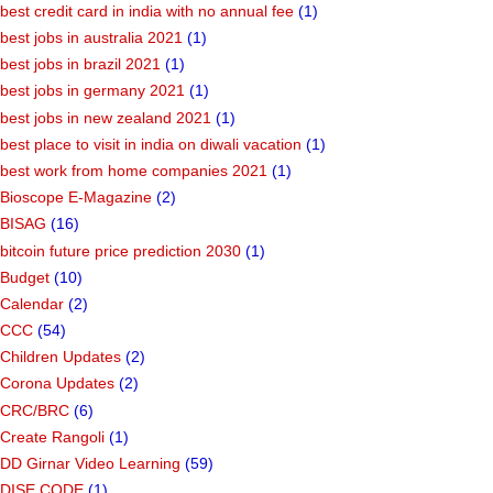
best credit card in india with no annual fee
(1)
best jobs in australia 2021
(1)
best jobs in brazil 2021
(1)
best jobs in germany 2021
(1)
best jobs in new zealand 2021
(1)
best place to visit in india on diwali vacation
(1)
best work from home companies 2021
(1)
Bioscope E-Magazine
(2)
BISAG
(16)
bitcoin future price prediction 2030
(1)
Budget
(10)
Calendar
(2)
CCC
(54)
Children Updates
(2)
Corona Updates
(2)
CRC/BRC
(6)
Create Rangoli
(1)
DD Girnar Video Learning
(59)
DISE CODE
(1)