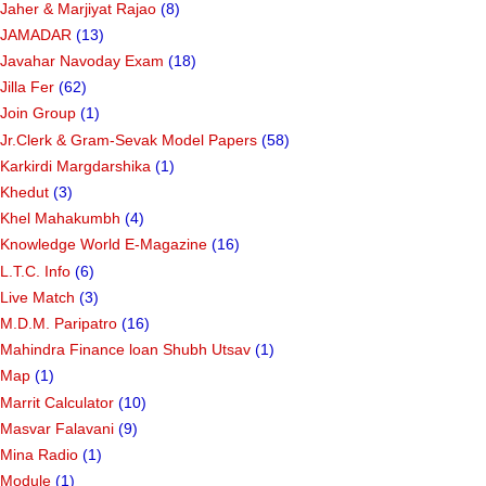
Jaher & Marjiyat Rajao
(8)
JAMADAR
(13)
Javahar Navoday Exam
(18)
Jilla Fer
(62)
Join Group
(1)
Jr.Clerk & Gram-Sevak Model Papers
(58)
Karkirdi Margdarshika
(1)
Khedut
(3)
Khel Mahakumbh
(4)
Knowledge World E-Magazine
(16)
L.T.C. Info
(6)
Live Match
(3)
M.D.M. Paripatro
(16)
Mahindra Finance loan Shubh Utsav
(1)
Map
(1)
Marrit Calculator
(10)
Masvar Falavani
(9)
Mina Radio
(1)
Module
(1)