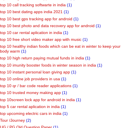
top 10 call tracking softwarte in india
(1)
top 10 best dating apps india 2021
(1)
top 10 best gps tracking app for android
(1)
top 10 best photo and data recovery app for android
(1)
top 10 car rental aplication in india
(1)
top 10 free short video maker app with music
(1)
top 10 healthy indian foods which can be eat in winter to keep your
body warm
(1)
top 10 high return paying mutual funds in india
(1)
top 10 imunity booster foods in winter season in india
(1)
top 10 instant personal loan giving app
(1)
top 10 online job providers in usa
(1)
top 10 qr / bar code reader applications
(1)
top 10 trusted money making app
(1)
top 10screen lock app for android in india
(1)
top 5 car rental aplication in india
(1)
top upcoming electric cars in india
(1)
Tour /Journey
(2)
UG / PG Old Question Paper
(1)