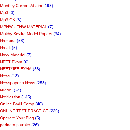
Monthly Current Affairs
(193)
Mp3
(3)
Mp3 GK
(8)
MPHW - FHW MATERIAL
(7)
Mukhy Sevika Model Papers
(34)
Namuna
(56)
Natak
(5)
Navy Material
(7)
NEET Exam
(6)
NEET/JEE EXAM
(33)
News
(13)
Newspaper's News
(258)
NMMS
(24)
Notification
(145)
Online Badli Camp
(40)
ONLINE TEST PRACTICE
(236)
Operate Your Blog
(5)
parinam patrako
(26)