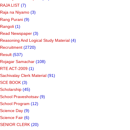
RAJA LIST
(7)
Raja na Niyamo
(3)
Rang Purani
(9)
Rangoli
(1)
Read Newspaper
(3)
Reasoning And Logical Study Material
(4)
Recruitment
(2720)
Result
(537)
Rojagar Samachar
(108)
RTE ACT-2009
(1)
Sachivalay Clerk Material
(91)
SCE BOOK
(3)
Scholarship
(45)
School Praveshotsav
(9)
School Program
(12)
Science Day
(9)
Science Fair
(6)
SENIOR CLERK
(20)