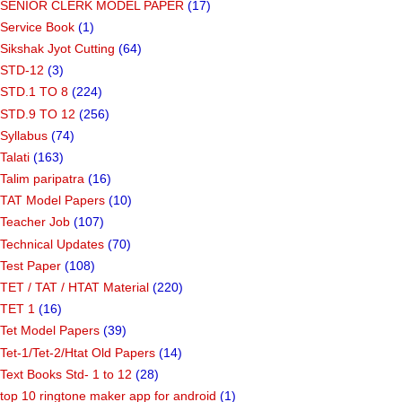
SENIOR CLERK MODEL PAPER
(17)
Service Book
(1)
Sikshak Jyot Cutting
(64)
STD-12
(3)
STD.1 TO 8
(224)
STD.9 TO 12
(256)
Syllabus
(74)
Talati
(163)
Talim paripatra
(16)
TAT Model Papers
(10)
Teacher Job
(107)
Technical Updates
(70)
Test Paper
(108)
TET / TAT / HTAT Material
(220)
TET 1
(16)
Tet Model Papers
(39)
Tet-1/Tet-2/Htat Old Papers
(14)
Text Books Std- 1 to 12
(28)
top 10 ringtone maker app for android
(1)