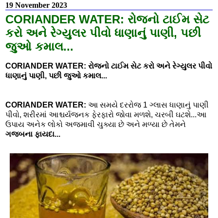
19 November 2023
CORIANDER WATER: રોજનો ટાઈમ સેટ
કરો અને રેગ્યુલર પીવો ધાણાનું પાણી, પછી
જુઓ કમાલ...
CORIANDER WATER: રોજનો ટાઈમ સેટ કરો અને રેગ્યુલર પીવો
ધાણાનું પાણી, પછી જુઓ કમાલ...
CORIANDER WATER:
આ સમયે દરરોજ 1 ગ્લાસ ધાણાનું પાણી
પીવો, શરીરમાં આશ્ચર્યજનક ફેરફારો જોવા મળશે, ચરબી ઘટશે...આ
ઉપાય અનેક લોકો અજમાવી ચુક્યા છે અને મળ્યા છે તેમને
ગજબના ફાયદા...