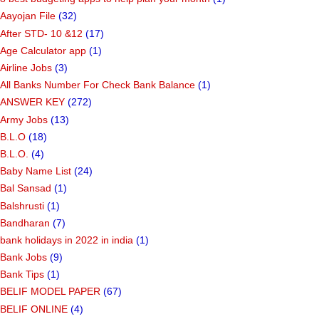
Aayojan File
(32)
After STD- 10 &12
(17)
Age Calculator app
(1)
Airline Jobs
(3)
All Banks Number For Check Bank Balance
(1)
ANSWER KEY
(272)
Army Jobs
(13)
B.L.O
(18)
B.L.O.
(4)
Baby Name List
(24)
Bal Sansad
(1)
Balshrusti
(1)
Bandharan
(7)
bank holidays in 2022 in india
(1)
Bank Jobs
(9)
Bank Tips
(1)
BELIF MODEL PAPER
(67)
BELIF ONLINE
(4)