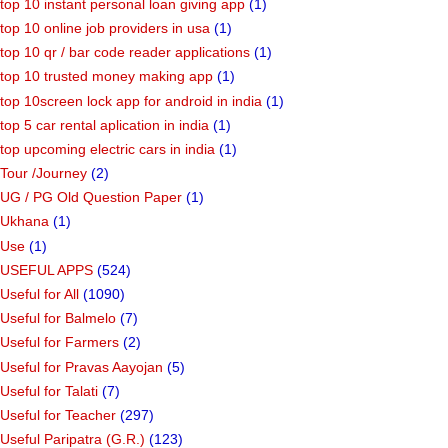
top 10 instant personal loan giving app
(1)
top 10 online job providers in usa
(1)
top 10 qr / bar code reader applications
(1)
top 10 trusted money making app
(1)
top 10screen lock app for android in india
(1)
top 5 car rental aplication in india
(1)
top upcoming electric cars in india
(1)
Tour /Journey
(2)
UG / PG Old Question Paper
(1)
Ukhana
(1)
Use
(1)
USEFUL APPS
(524)
Useful for All
(1090)
Useful for Balmelo
(7)
Useful for Farmers
(2)
Useful for Pravas Aayojan
(5)
Useful for Talati
(7)
Useful for Teacher
(297)
Useful Paripatra (G.R.)
(123)