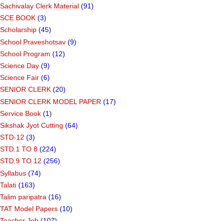
Sachivalay Clerk Material
(91)
SCE BOOK
(3)
Scholarship
(45)
School Praveshotsav
(9)
School Program
(12)
Science Day
(9)
Science Fair
(6)
SENIOR CLERK
(20)
SENIOR CLERK MODEL PAPER
(17)
Service Book
(1)
Sikshak Jyot Cutting
(64)
STD-12
(3)
STD.1 TO 8
(224)
STD.9 TO 12
(256)
Syllabus
(74)
Talati
(163)
Talim paripatra
(16)
TAT Model Papers
(10)
Teacher Job
(107)