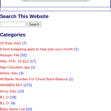
Search This Website
Categories
10 Pass Jobs
(7)
8 best budgeting apps to help plan your month
(1)
Aayojan File
(32)
After STD- 10 &12
(17)
Age Calculator app
(1)
Airline Jobs
(3)
All Banks Number For Check Bank Balance
(1)
ANSWER KEY
(272)
Army Jobs
(13)
B.L.O
(18)
B.L.O.
(4)
Baby Name List
(24)