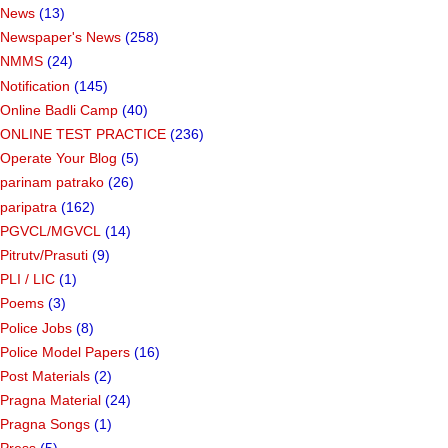
News
(13)
Newspaper's News
(258)
NMMS
(24)
Notification
(145)
Online Badli Camp
(40)
ONLINE TEST PRACTICE
(236)
Operate Your Blog
(5)
parinam patrako
(26)
paripatra
(162)
PGVCL/MGVCL
(14)
Pitrutv/Prasuti
(9)
PLI / LIC
(1)
Poems
(3)
Police Jobs
(8)
Police Model Papers
(16)
Post Materials
(2)
Pragna Material
(24)
Pragna Songs
(1)