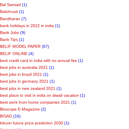
Bal Sansad
(1)
Balshrusti
(1)
Bandharan
(7)
bank holidays in 2022 in india
(1)
Bank Jobs
(9)
Bank Tips
(1)
BELIF MODEL PAPER
(67)
BELIF ONLINE
(4)
best credit card in india with no annual fee
(1)
best jobs in australia 2021
(1)
best jobs in brazil 2021
(1)
best jobs in germany 2021
(1)
best jobs in new zealand 2021
(1)
best place to visit in india on diwali vacation
(1)
best work from home companies 2021
(1)
Bioscope E-Magazine
(2)
BISAG
(16)
bitcoin future price prediction 2030
(1)