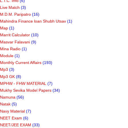
L.T.C. Info
(6)
Live Match
(3)
M.D.M. Paripatro
(16)
Mahindra Finance loan Shubh Utsav
(1)
Map
(1)
Marrit Calculator
(10)
Masvar Falavani
(9)
Mina Radio
(1)
Module
(1)
Monthly Current Affairs
(193)
Mp3
(3)
Mp3 GK
(8)
MPHW - FHW MATERIAL
(7)
Mukhy Sevika Model Papers
(34)
Namuna
(56)
Natak
(5)
Navy Material
(7)
NEET Exam
(6)
NEET/JEE EXAM
(33)