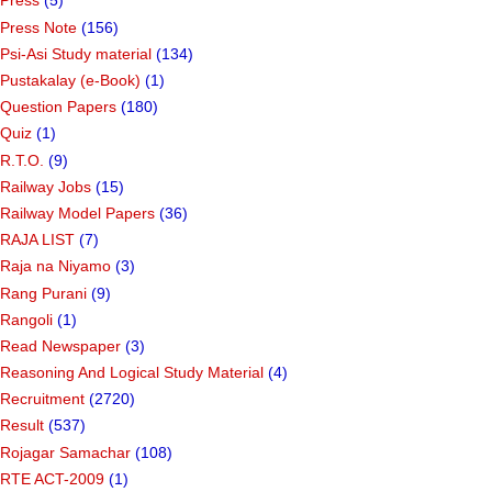
Press
(5)
Press Note
(156)
Psi-Asi Study material
(134)
Pustakalay (e-Book)
(1)
Question Papers
(180)
Quiz
(1)
R.T.O.
(9)
Railway Jobs
(15)
Railway Model Papers
(36)
RAJA LIST
(7)
Raja na Niyamo
(3)
Rang Purani
(9)
Rangoli
(1)
Read Newspaper
(3)
Reasoning And Logical Study Material
(4)
Recruitment
(2720)
Result
(537)
Rojagar Samachar
(108)
RTE ACT-2009
(1)