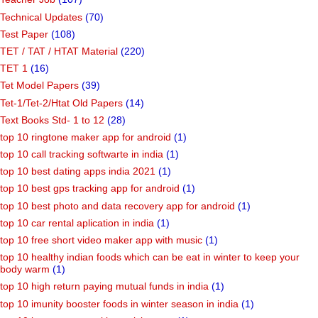
Technical Updates
(70)
Test Paper
(108)
TET / TAT / HTAT Material
(220)
TET 1
(16)
Tet Model Papers
(39)
Tet-1/Tet-2/Htat Old Papers
(14)
Text Books Std- 1 to 12
(28)
top 10 ringtone maker app for android
(1)
top 10 call tracking softwarte in india
(1)
top 10 best dating apps india 2021
(1)
top 10 best gps tracking app for android
(1)
top 10 best photo and data recovery app for android
(1)
top 10 car rental aplication in india
(1)
top 10 free short video maker app with music
(1)
top 10 healthy indian foods which can be eat in winter to keep your
body warm
(1)
top 10 high return paying mutual funds in india
(1)
top 10 imunity booster foods in winter season in india
(1)