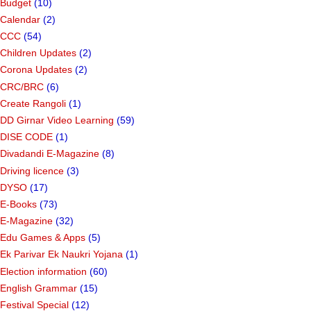
Budget
(10)
Calendar
(2)
CCC
(54)
Children Updates
(2)
Corona Updates
(2)
CRC/BRC
(6)
Create Rangoli
(1)
DD Girnar Video Learning
(59)
DISE CODE
(1)
Divadandi E-Magazine
(8)
Driving licence
(3)
DYSO
(17)
E-Books
(73)
E-Magazine
(32)
Edu Games & Apps
(5)
Ek Parivar Ek Naukri Yojana
(1)
Election information
(60)
English Grammar
(15)
Festival Special
(12)