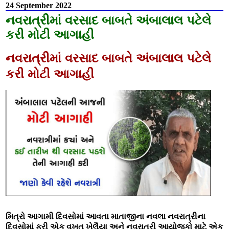
24 September 2022
નવરાત્રીમાં વરસાદ બાબતે અંબાલાલ પટેલે
કરી મોટી આગાહી
નવરાત્રીમાં વરસાદ બાબતે અંબાલાલ પટેલે
કરી મોટી આગાહી
મિત્રો આગામી દિવસોમાં આવતા માતાજીના નવલા નવરાત્રીના
દિવસોમાં ફરી એક વખત ખેલૈયા અને નવરાત્રી આયોજકો માટે એક