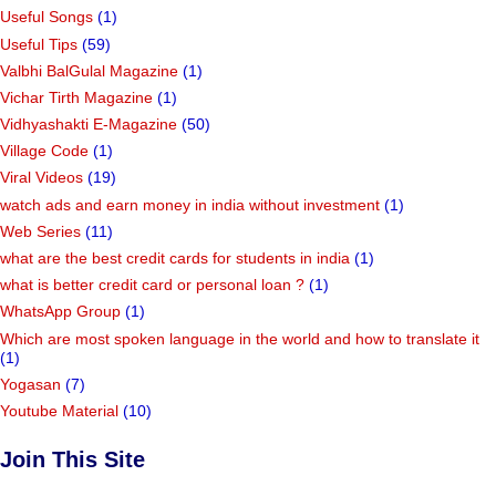
Useful Songs
(1)
Useful Tips
(59)
Valbhi BalGulal Magazine
(1)
Vichar Tirth Magazine
(1)
Vidhyashakti E-Magazine
(50)
Village Code
(1)
Viral Videos
(19)
watch ads and earn money in india without investment
(1)
Web Series
(11)
what are the best credit cards for students in india
(1)
what is better credit card or personal loan ?
(1)
WhatsApp Group
(1)
Which are most spoken language in the world and how to translate it
(1)
Yogasan
(7)
Youtube Material
(10)
Join This Site