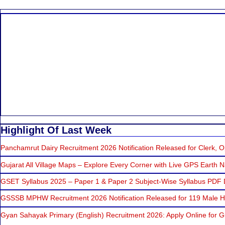
Highlight Of Last Week
Panchamrut Dairy Recruitment 2026 Notification Released for Clerk, Op
Gujarat All Village Maps – Explore Every Corner with Live GPS Earth N
GSET Syllabus 2025 – Paper 1 & Paper 2 Subject-Wise Syllabus PDF
GSSSB MPHW Recruitment 2026 Notification Released for 119 Male He
Gyan Sahayak Primary (English) Recruitment 2026: Apply Online for 