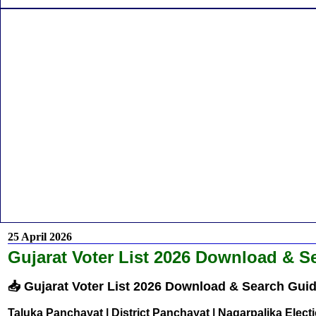
25 April 2026
Gujarat Voter List 2026 Download & Se
📥 Gujarat Voter List 2026 Download & Search Gui
Taluka Panchayat | District Panchayat | Nagarpalika Elect