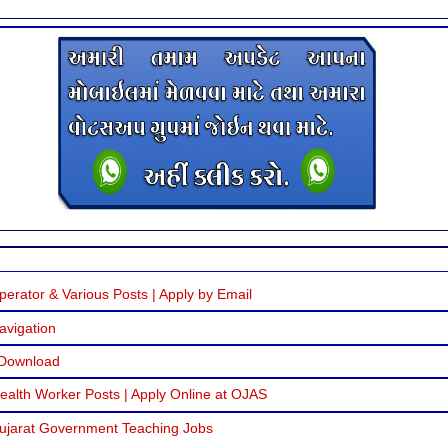
erator & Various Posts | Apply by Email
avigation
 Download
alth Worker Posts | Apply Online at OJAS
Gujarat Government Teaching Jobs