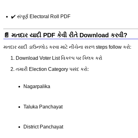
✔️ સંપૂર્ણ Electoral Roll PDF
📄 મતદાર યાદી PDF કેવી રીતે Download કરવી?
મતદાર યાદી ડાઉનલોડ કરવા માટે નીચેના સરળ steps follow કરો:
Download Voter List વિકલ્પ પર ક્લિક કરો
તમારી Election Category પસંદ કરો:
Nagarpalika
Taluka Panchayat
District Panchayat