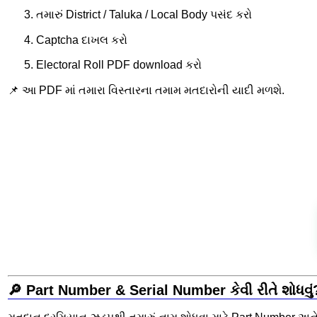
તમારું District / Taluka / Local Body પસંદ કરો
Captcha દાખલ કરો
Electoral Roll PDF download કરો
📌 આ PDF માં તમારા વિસ્તારના તમામ મતદારોની યાદી મળશે.
🔎 Part Number & Serial Number કેવી રીતે શોધવું