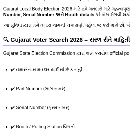
Gujarat Local Body Election 2026 માટે હવે મતદારો માટે મહત્વપ
Number, Serial Number અને Booth details
ઘરે બેઠા મેળવી શકો
આ સુવિધા દ્વારા તમે તમારા નામની ચકાસણી પહેલા જ કરી શકો છો, 
🔍 Gujarat Voter Search 2026 – સરળ રીતે માહિતી
Gujarat State Election Commission દ્વારા શરૂ કરાયેલ official po
✔️ તમારું નામ મતદાર યાદીમાં છે કે નહીં
✔️ Part Number (ભાગ નંબર)
✔️ Serial Number (ક્રમ નંબર)
✔️ Booth / Polling Station વિગતો